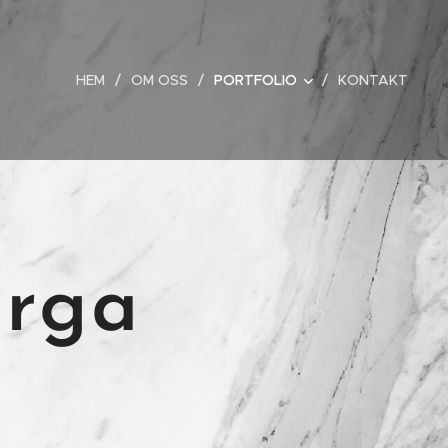
HEM
OM OSS
PORTFOLIO
KONTAKT
erga