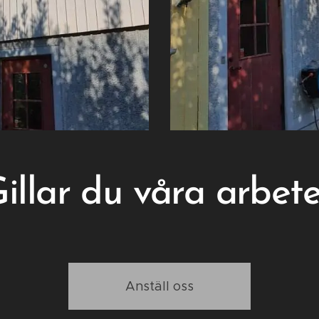
illar du våra arbet
Anställ oss