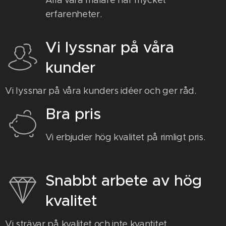
Alla våra målare har mycket
erfarenheter.
Vi lyssnar på våra
kunder
Vi lyssnar på våra kunders idéer och ger råd.
Bra pris
Vi erbjuder hög kvalitet på rimligt pris.
Snabbt arbete av hög
kvalitet
Vi strävar på kvalitet och inte kvantitet.